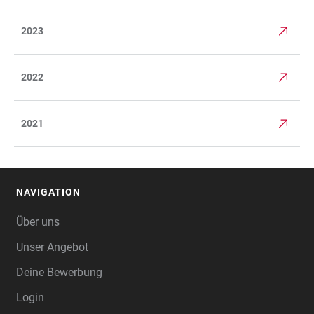
2023
2022
2021
NAVIGATION
FOOTER
Über uns
Unser Angebot
Deine Bewerbung
Login