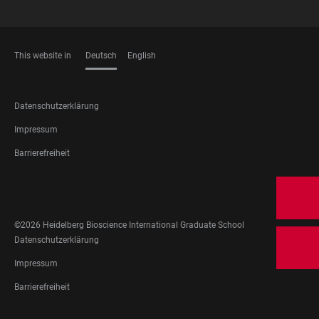
This website in
Deutsch
English
SPRACHEN
FOOTER
Datenschutzerklärung
LEGAL
Impressum
Barrierefreiheit
FOOTER
SOZIALE
NETZWERKE
©2026 Heidelberg Bioscience International Graduate School
FOOTER
Datenschutzerklärung
LEGAL
Impressum
Barrierefreiheit